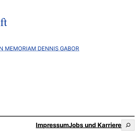
IN MEMORIAM DENNIS GABOR
Kere
Impressum
Jobs und Karriere