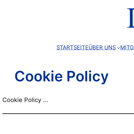
Ugrás
a
tartalomhoz
STARTSEITE
ÜBER UNS
MITG
Cookie Policy
Cookie Policy …